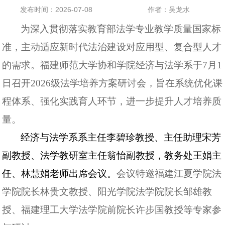
发布时间：2026-07-08
作者：吴龙水
为深入贯彻落实教育部法学专业教学质量国家标
准，主动适应新时代法治建设对应用型、复合型人才
的需求。福建师范大学协和学院经济与法学系于
7
月
1
日召开
2026
级法学培养方案研讨会，旨在系统优化课
程体系、强化实践育人环节，进一步提升人才培养质
量。
经济与法学系系主任李碧珍教授、主任助理宋芳
副教授
、法学教研室主任翁怡副教授，教务处王娟主
任、林慧娟老师出席会议。
会议特邀福建江夏学院法
学院院长林贵文教授、阳光学院法学院院长邹雄教
授、福建理工大学法学院前院长许步国教授等专家参