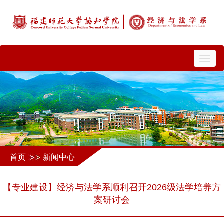
切
换
导
航
首页
新闻中心
【专业建设】经济与法学系顺利召开2026级法学培养方
案研讨会