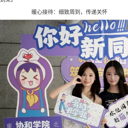
暖心
接待：
细致周到
，
传递关怀