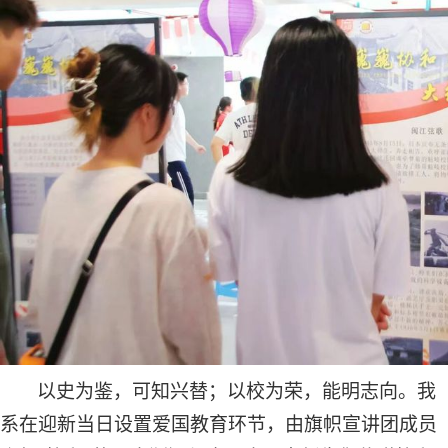
以史为鉴，可知兴替；以校为荣，能明志向。我
系在迎新当日设置爱国教育环节，由旗帜宣讲团成员