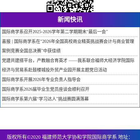
新闻快讯
国际商学系召开2025-2026学年第二学期期末“最后一会”
喜报 | 国际商学系在“2026年全国高校商业精英挑战赛会计与商业管理
案例竞赛全国总决赛”中获佳绩
党建共建搭平台，产教融合育英才 ——我系联合福师大经济学院国际
经济与贸易系赴鼓楼城投外贸产业园开展主题党日活动
国际商学系开展2026年专业负责人指导会
国际商学系2026届毕业生党员座谈会顺利召开
国际商学系第六届“学习达人”挑战赛圆满落幕
版权所有©2020 福建师范大学协和学院国际商学系 地址：