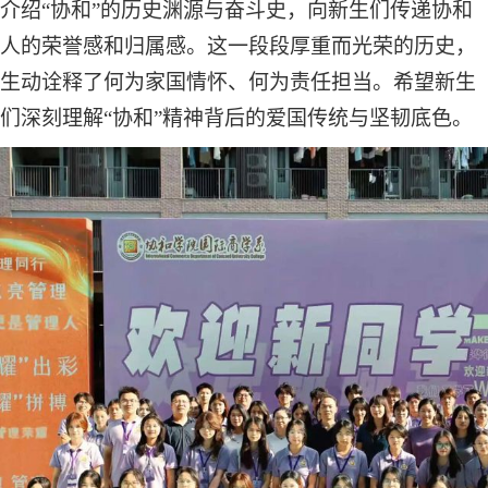
介绍
“协和”的历史渊源与奋斗史，向新生们传递协和
人的荣誉感和归属感。这一段段厚重而光荣的历史，
生动诠释了何为家国情怀、何为责任担当。希望新生
们深刻理解“协和”精神背后的爱国传统与坚韧底色。