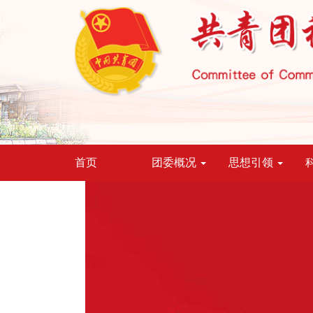
首页
团委概况
思想引领