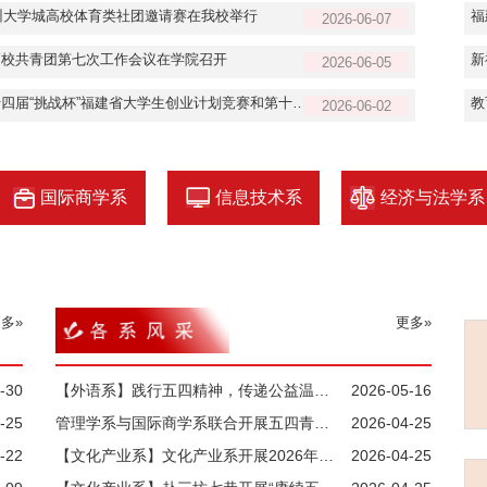
福州大学城高校体育类社团邀请赛在我校举行
2026-06-07
高校共青团第七次工作会议在学院召开
2026-06-05
我院在第十四届“挑战杯”福建省大学生创业计划竞赛和第十五届福建省大学生“创业之星”大赛中获佳绩
2026-06-02
国际商学系
信息技术系
经济与法学系
多»
更多»
-30
【外语系】践行五四精神，传递公益温暖｜外语系志愿者助力鼎翰公益健步走活动
2026-05-16
-25
管理学系与国际商学系联合开展五四青年节主题学习活动
2026-04-25
-22
【文化产业系】文化产业系开展2026年“书香邵武·用阅读点亮城市”世界读书日活动
2026-04-25