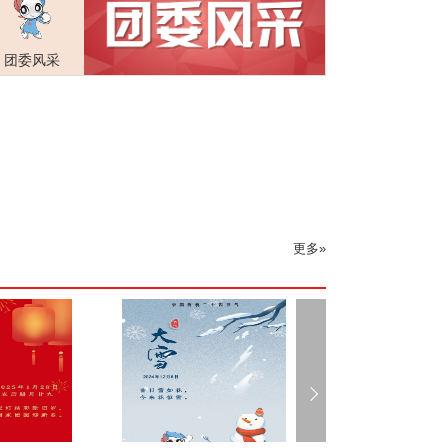
团委风采
更多»