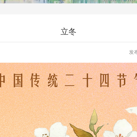
立冬
发布