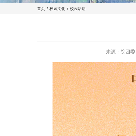
首页
/
校园文化
/
校园活动
来源：院团委