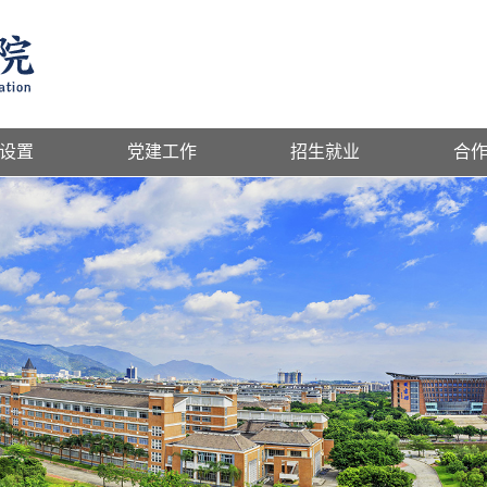
设置
党建工作
招生就业
合