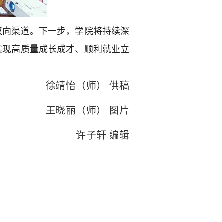
双向渠道。下一步，学院将持续深
实现高质量成长成才、顺利就业立
徐靖怡（师） 供稿
王晓丽（师） 图片
许子轩 编辑