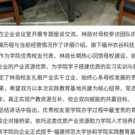
在企业会议室开展专题座谈交流。林勋对母校参访团队
展历程与当前经营情况作了详细介绍。旗下福州衣谷科技直
作为学院优秀校友代表，林勋长期热心回馈母校建设，
企业的产业资源优势，为学院学子搭建优质的实习实训与
定了林勋校友扎根产业实干立业、始终心系母校发展的
果，希望双方以本次实践教育基地共建为核心纽带，常
作，真正实现产教资源互补、校企双向赋能的共赢目标。
总结讲话中指出，优秀校友是学院办学过程中最宝贵的
校企对接桥梁，依托这类优质产业资源助力学院人才培养
表学院向企业正式授予“福建师范大学协和学院实践教育基