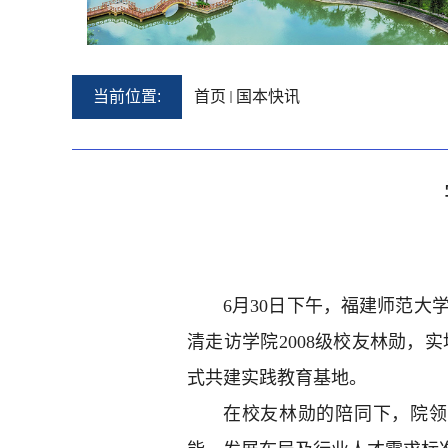
当前位置:
首页
国本快讯
6月30日下午，福建师范
清走访学院2008级校友林勋
式共建实践教育基地。
在校友林勋的陪同下，院领