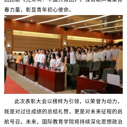
春力量，彰显青年初心使命。
此次表彰大会以榜样为引领，以荣誉为动力，
既是对过往成绩的总结礼赞，更是对未来征程的启
航号召。未来，国际教育学院将持续深化思想政治