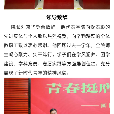
领导致辞
院长刘京华登台致辞。他代表学院向受表彰的
先进集体与个人致以热烈祝贺，向辛勤耕耘的全体
教职工致以衷心感谢。
他回顾过去一学年，全院师
生凝心聚力、实干笃行，学子们在学风涵养、团学
建设、学科竞赛、志愿实践等方面屡创佳绩，充分
展现了新时代青年的精神风貌。