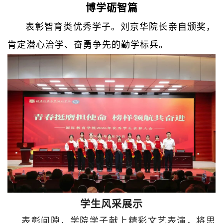
博学砺智篇
表彰智育类优秀学子。刘京华院长亲自颁奖，
肯定潜心治学、奋勇争先的勤学标兵。
学生风采展示
表彰间隙，学院学子献上精彩文艺表演，
将思