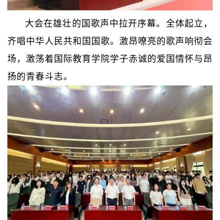
大会在雄壮的国歌声中拉开序幕。全体起立，
齐唱中华人民共和国国歌。激昂嘹亮的歌声响彻会
场，激荡着国际教育学院学子赤诚的爱国情怀与昂
扬的青春斗志。