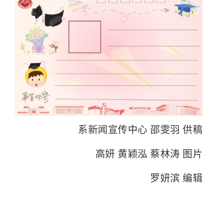
系新闻宣传中心 邵雯羽 供稿
高妍 黄颖泓 蔡林涛 图片
罗妍滨 编辑