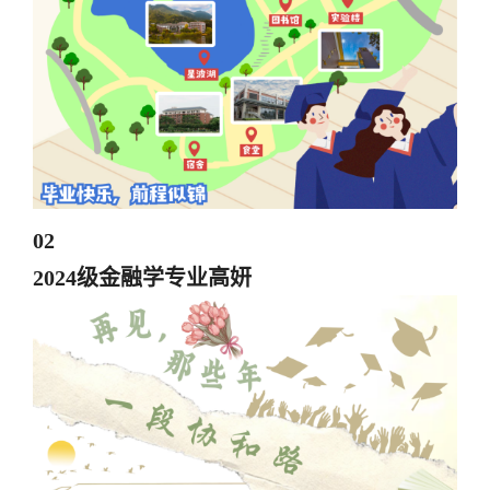
02
2024级金融学专业高妍