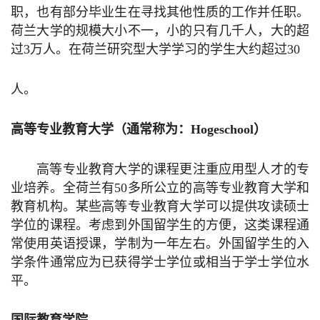
职，也有部分毕业生在寻找其他性质的工作并任职。
荷兰大学的规模大小不一，小的只有几千人，大的超
过
3
万人。在荷兰
研究型
大学学习的
学生
大约
超过
30
人
。
高等专业教育大学（通常称为：
Hogeschool
）
高等专业教育大学的课程更注重应用型人才的专
业培养。全荷兰有
50
多所公立的高等专业教育大学和
教育机构。某些高等专业教育大学可以提供攻读硕士
学位的课程。考虑到外国留学生的方便，这类课程通
常使用英语授课，学制为一年左右。外国留学生的入
学条件通常应为已获得学士学位或相当于学士学位水
平。