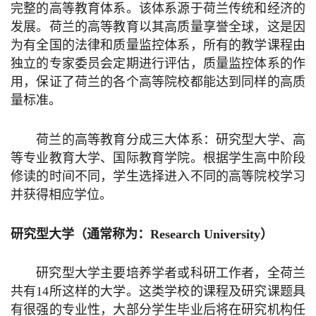
完整的高等教育体系。该体系源于荷兰传统和经济的
发展。荷兰的高等教育以其高质量享誉全球，这是因
为有全国的法律和质量监控体系，所有的教学课程由
独立的专家委员会定期进行评估，质量监控体系的作
用，保证了荷兰的各个高等院校都能达到同样的高质
量标准。
荷兰的高等教育分成三大体系：
研究型
大学、高
等专业教育大学、国际教育学院。根据学生高中阶段
修读的时间不同，学生选择进入不同的高等院校学习
并获得相应学位。
研究型
大学（通常称为：
Research
University
）
研究型
大学主要培养学者或科研工作者，全荷兰
共有
14
所这样的大学。这类学校的课程及研究课题具
有很强的专业性，大部分学生毕业后将在研究机构任