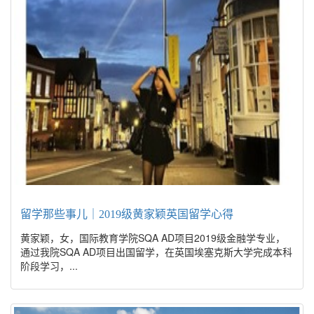
留学那些事儿｜2019级黄家颖英国留学心得
黄家颖，女，国际教育学院SQA AD项目2019级金融学专业，
通过我院SQA AD项目出国留学，在英国埃塞克斯大学完成本科
阶段学习，...