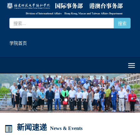
搜索
学院首页
<
>
新闻速递
News & Events