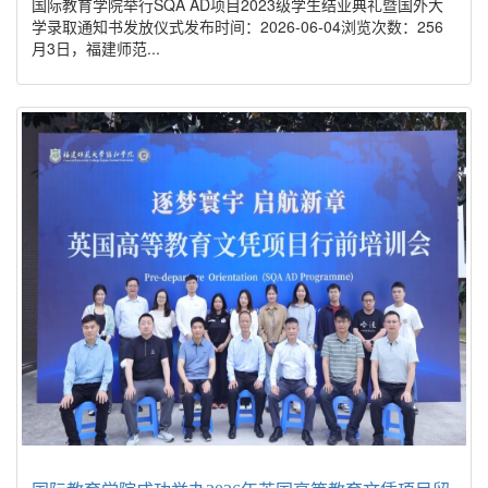
国际教育学院举行SQA AD项目2023级学生结业典礼暨国外大
学录取通知书发放仪式发布时间：2026-06-04浏览次数：256
月3日，福建师范...