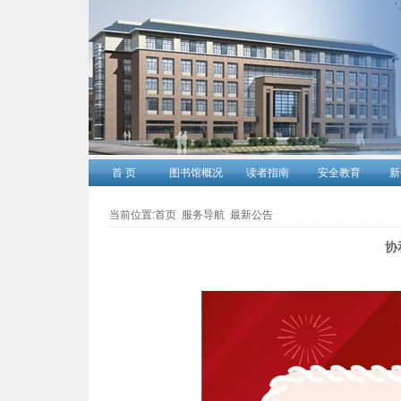
首 页
图书馆概况
读者指南
安全教育
新
当前位置
:
首页
服务导航
最新公告
协