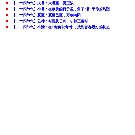
【二十四节气】大暑：大暑至，夏正浓
【二十四节气】小暑：在滚烫的日子里，留下“暑”于你的热烈
【二十四节气】夏至：夏至已至，万物向阳
【二十四节气】芒种：时雨及芒种，耕耘正当时
【二十四节气】小满：在“将满未满”中，找到青春最好的状态