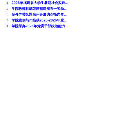
2026年福建省大学生暑期社会实践...
学院教师林斌荣获福建省五一劳动...
院领导带队赴泉州开展访企拓岗专...
学院案例与作品获2025-2026年度...
学院举办2026年党员干部政治能力...