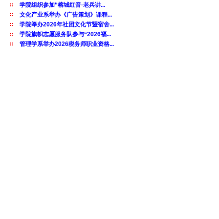
学院组织参加“榕城红音·老兵讲...
文化产业系举办《广告策划》课程...
学院举办2026年社团文化节暨宿舍...
学院旗帜志愿服务队参与“2026福...
管理学系举办2026税务师职业资格...