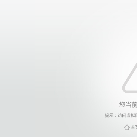
提示：访问虚拟
首